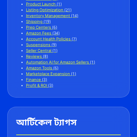
Product Launch
(1)
Listing Optimization
(21)
Inventory Management
(14)
Shipping
(19)
Prep Centers
(6)
Amazon Fees
(34)
Account Health Policies
(7)
Suspensions
(9)
Seller Central
(1)
Reviews
(8)
Automation AI for Amazon Sellers
(1)
Amazon Tools
(6)
Marketplace Expansion
(1)
Finance
(3)
Profit & ROI
(3)
আর্টিকেল ট্যাগস