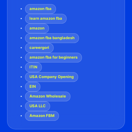
amazon fba
learn amazon fba
amazon
amazon fba bangladesh
careergori
amazon fba for beginners
ITIN
USA Company Opening
EIN
Amazon Wholesale
USA LLC
Amazon FBM