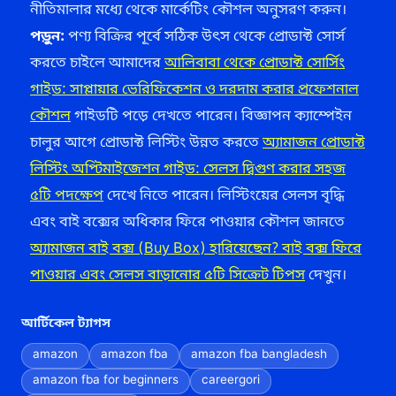
নীতিমালার মধ্যে থেকে মার্কেটিং কৌশল অনুসরণ করুন।
পড়ুন:
পণ্য বিক্রির পূর্বে সঠিক উৎস থেকে প্রোডাক্ট সোর্স
করতে চাইলে আমাদের
আলিবাবা থেকে প্রোডাক্ট সোর্সিং
গাইড: সাপ্লায়ার ভেরিফিকেশন ও দরদাম করার প্রফেশনাল
কৌশল
গাইডটি পড়ে দেখতে পারেন। বিজ্ঞাপন ক্যাম্পেইন
চালুর আগে প্রোডাক্ট লিস্টিং উন্নত করতে
অ্যামাজন প্রোডাক্ট
লিস্টিং অপ্টিমাইজেশন গাইড: সেলস দ্বিগুণ করার সহজ
৫টি পদক্ষেপ
দেখে নিতে পারেন। লিস্টিংয়ের সেলস বৃদ্ধি
এবং বাই বক্সের অধিকার ফিরে পাওয়ার কৌশল জানতে
অ্যামাজন বাই বক্স (Buy Box) হারিয়েছেন? বাই বক্স ফিরে
পাওয়ার এবং সেলস বাড়ানোর ৫টি সিক্রেট টিপস
দেখুন।
আর্টিকেল ট্যাগস
amazon
amazon fba
amazon fba bangladesh
amazon fba for beginners
careergori