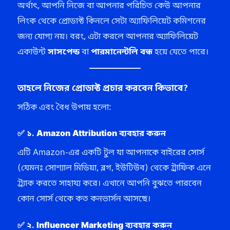
অর্থাৎ, আপনি নিজে বা আপনার পরিচিত কেউ আপনার
লিংক থেকে প্রোডাক্ট কিনলে সেটা অ্যাফিলিয়েট কমিশনের
জন্য যোগ্য নয়। বরং, এটা করলে আপনার অ্যাফিলিয়েট
একাউন্ট
সাসপেন্ড
বা
পারমানেন্টলি বন্ধ
হয়ে যেতে পারে।
তাহলে নিজের প্রোডাক্ট প্রচার করবেন কিভাবে?
সঠিক এবং বৈধ উপায় হলো:
✅ ১.
Amazon Attribution
ব্যবহার করুন
এটি Amazon-এর একটি টুল যা আপনাকে বাইরের সোর্স
(যেমনঃ সোশ্যাল মিডিয়া, ব্লগ, ইউটিউব) থেকে ট্রাফিক এনে
ট্র্যাক করতে সাহায্য করে। এখানে আপনি বুঝতে পারবেন
কোন সোর্স থেকে কত কনভার্সন আসছে।
✅ ২.
Influencer Marketing
ব্যবহার করুন