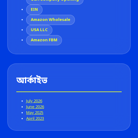
EIN
Amazon Wholesale
USA LLC
Amazon FBM
আর্কাইভ
July 2026
June 2026
May 2025
April 2023