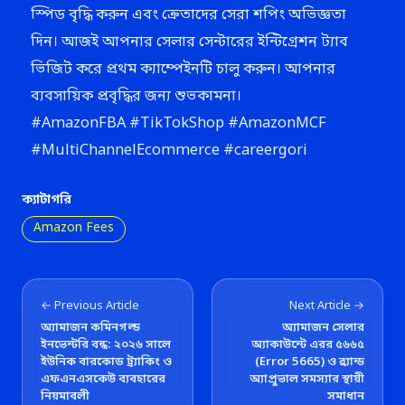
স্পিড বৃদ্ধি করুন এবং ক্রেতাদের সেরা শপিং অভিজ্ঞতা
দিন। আজই আপনার সেলার সেন্টারের ইন্টিগ্রেশন ট্যাব
ভিজিট করে প্রথম ক্যাম্পেইনটি চালু করুন। আপনার
ব্যবসায়িক প্রবৃদ্ধির জন্য শুভকামনা।
#AmazonFBA #TikTokShop #AmazonMCF
#MultiChannelEcommerce #careergori
ক্যাটাগরি
Amazon Fees
← Previous Article
Next Article →
অ্যামাজন কমিনগল্ড
অ্যামাজন সেলার
ইনভেন্টরি বন্ধ: ২০২৬ সালে
অ্যাকাউন্টে এরর ৫৬৬৫
ইউনিক বারকোড ট্র্যাকিং ও
(Error 5665) ও ব্র্যান্ড
এফএনএসকেউ ব্যবহারের
অ্যাপ্রুভাল সমস্যার স্থায়ী
নিয়মাবলী
সমাধান