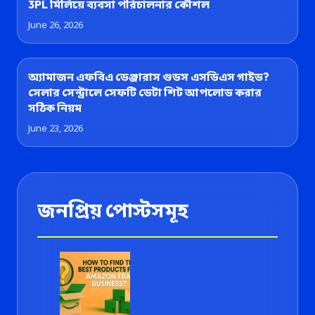
3PL মিলিয়ে ব্যবসা পরিচালনার কৌশল
June 26, 2026
অ্যামাজন এফবিএ ডেঞ্জারাস গুডস এসডিএস গাইড?
সেলার সেন্ট্রালে সেফটি ডেটা শিট আপলোড করার
সঠিক নিয়ম
June 23, 2026
জনপ্রিয় পোস্টসমূহ