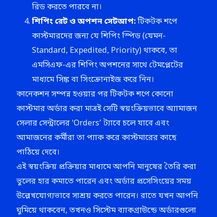
রিড করতে পারবে না।
শিপিং রেট ও অপশন সেটআপ:
টিকটক শপে
কাস্টমারদের জন্য যে শিপিং স্পিড (যেমন-
Standard, Expedited, Priority) থাকবে, তা
এমসিএফ-এর শিপিং অপশনের সাথে টেমপ্লেটের
মাধ্যমে সিঙ্ক বা সিংক্রোনাইজ করে নিন।
কানেকশন সম্পন্ন হওয়ার পর টিকটক শপে কোনো
কাস্টমার অর্ডার করা মাত্রই সেটি স্বয়ংক্রিয়ভাবে অ্যামাজন
সেলার সেন্ট্রালের ‘Orders’ ট্যাবে চলে যাবে এবং
আমাজনের কর্মীরা তা প্যাক করে কাস্টমারের কাছে
পাঠিয়ে দেবে।
এই স্বয়ংক্রিয় প্রক্রিয়ার মাধ্যমে আপনি মানুষের তৈরি করা
ভুলের হার কমাতে পারেন এবং অর্ডার প্রসেসিংয়ের সময়
উল্লেখযোগ্যভাবে সাশ্রয় করতে পারেন। রাতে যখন আপনি
ঘুমিয়ে থাকবেন, তখনও সিস্টেম ব্যাকগ্রাউন্ডে অর্ডারগুলো