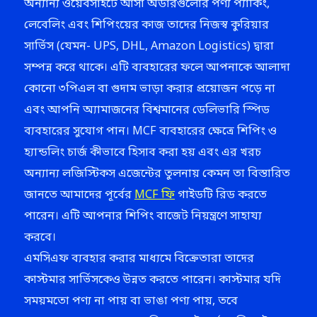
অন্যান্য ওয়েবসাইটে আসা অর্ডারগুলোর পণ্য প্যাকিং,
লেবেলিং এবং শিপিংয়ের কাজ তাদের নিজস্ব কুরিয়ার
সার্ভিস (যেমন- UPS, DHL, Amazon Logistics) দ্বারা
সম্পন্ন করে থাকে। এটি ব্যবহারের ফলে আপনাকে আলাদা
কোনো ৩পিএল বা গুদাম ভাড়া করার প্রয়োজন পড়ে না
এবং আপনি অ্যামাজনের বিশ্বমানের ডেলিভারি স্পিড
ব্যবহারের সুযোগ পান। MCF ব্যবহারের ক্ষেত্রে শিপিং ও
হ্যান্ডলিং চার্জ কীভাবে হিসাব করা হয় এবং এর খরচ
অন্যান্য লজিস্টিকস এজেন্টের তুলনায় কেমন তা বিস্তারিত
জানতে আমাদের পূর্বের
MCF ফি
গাইডটি রিড করতে
পারেন। এটি আপনার শিপিং বাজেট নিয়ন্ত্রণে সাহায্য
করবে।
এমসিএফ ব্যবহার করার মাধ্যমে বিক্রেতারা তাদের
কাস্টমার সার্ভিসকেও উন্নত করতে পারেন। কাস্টমার যদি
সময়মতো পণ্য না পায় বা ভাঙা পণ্য পায়, তবে