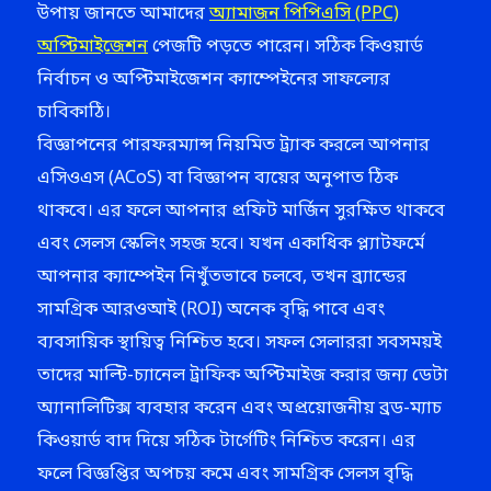
উপায় জানতে আমাদের
অ্যামাজন পিপিএসি (PPC)
অপ্টিমাইজেশন
পেজটি পড়তে পারেন। সঠিক কিওয়ার্ড
নির্বাচন ও অপ্টিমাইজেশন ক্যাম্পেইনের সাফল্যের
চাবিকাঠি।
বিজ্ঞাপনের পারফরম্যান্স নিয়মিত ট্র্যাক করলে আপনার
এসিওএস (ACoS) বা বিজ্ঞাপন ব্যয়ের অনুপাত ঠিক
থাকবে। এর ফলে আপনার প্রফিট মার্জিন সুরক্ষিত থাকবে
এবং সেলস স্কেলিং সহজ হবে। যখন একাধিক প্ল্যাটফর্মে
আপনার ক্যাম্পেইন নিখুঁতভাবে চলবে, তখন ব্র্যান্ডের
সামগ্রিক আরওআই (ROI) অনেক বৃদ্ধি পাবে এবং
ব্যবসায়িক স্থায়িত্ব নিশ্চিত হবে। সফল সেলাররা সবসময়ই
তাদের মাল্টি-চ্যানেল ট্রাফিক অপ্টিমাইজ করার জন্য ডেটা
অ্যানালিটিক্স ব্যবহার করেন এবং অপ্রয়োজনীয় ব্রড-ম্যাচ
কিওয়ার্ড বাদ দিয়ে সঠিক টার্গেটিং নিশ্চিত করেন। এর
ফলে বিজ্ঞপ্তির অপচয় কমে এবং সামগ্রিক সেলস বৃদ্ধি