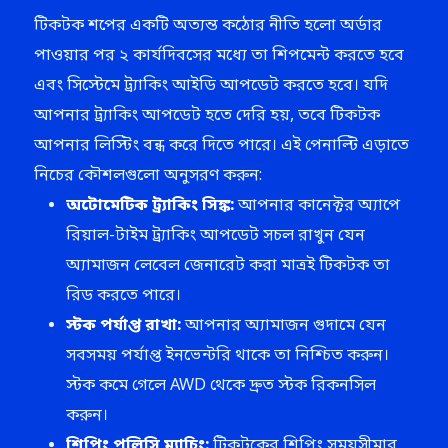
টিকটক শপের একটি অত্যন্ত কঠোর নীতি হলো অর্ডার
পাওয়ার পর ২ কার্যদিবসের মধ্যে তা শিপমেন্ট করতে হবে
এবং সিস্টেমে ট্র্যাকিং আইডি আপডেট করতে হবে। যদি
আপনার ট্র্যাকিং আপডেট হতে দেরি হয়, তবে টিকটক
আপনার লিস্টিং বন্ধ করে দিতে পারে। এই পেনাল্টি এড়াতে
নিচের কৌশলগুলো অনুসরণ করুন:
অটোমেটিক ট্র্যাকিং সিঙ্ক:
আপনার কানেক্টর অ্যাপে
রিয়াল-টাইম ট্র্যাকিং আপডেট সচল রাখুন যেন
অ্যামাজন লেবেল জেনারেট করা মাত্রই টিকটক তা
রিড করতে পারে।
স্টক পর্যাপ্ত রাখা:
আপনার অ্যামাজন গুদামে যেন
সবসময় পর্যাপ্ত ইনভেন্টরি থাকে তা নিশ্চিত করুন।
স্টক কমে গেলে AWD থেকে দ্রুত স্টক রিকনসিল
করুন।
শিপিং পলিসি ম্যাচিং:
টিকটকের শিপিং সময়সীমার