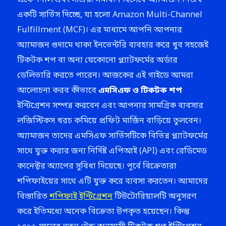
প্রফেশনাল এবং সাশ্রয়ী সমাধান হিসেবে অ্যামাজন নিজস্ব
একটি সার্ভিস দিচ্ছে, যা হলো Amazon Multi-Channel
Fulfillment (MCF)। এর মাধ্যমে আপনি আপনার
অ্যামাজন গুদামে থাকা ইনভেন্টরি ব্যবহার করে খুব সহজেই
টিকটক শপ বা অন্য যেকোনো প্ল্যাটফর্মের অর্ডার
ডেলিভারি করতে পারেন। আজকের এই গাইডে আমরা
আলোচনা করব কীভাবে
এমসিএফ ও টিকটক শপ
ইন্টিগ্রেশন সম্পন্ন করবেন এবং আপনার সামগ্রিক ব্যবসার
লজিস্টিকস খরচ কমিয়ে প্রফিট মার্জিন বাড়িয়ে তুলবেন।
অ্যামাজন তাদের এমসিএফ সার্ভিসটিকে বিভিন্ন প্ল্যাটফর্মের
সাথে যুক্ত করার জন্য নির্দিষ্ট এপিআই (API) এবং রেডিমেড
কানেক্টর অ্যাপের সুবিধা দিয়েছে। পূর্বে বিক্রেতারা
শপিফাইয়ের সাথে এটি যুক্ত করে ব্যবসা করতেন। আমাদের
বিস্তারিত
শপিফাই ইন্টিগ্রেশন
টিউটোরিয়ালটি অনুসরণ
করে ইতিমধ্যে অনেক বিক্রেতা উপকৃত হয়েছেন। কিন্তু