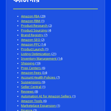
Amazon FBA
(29)
Amazon FBM
(1)
Product Research
(2)
Product Sourcing
(4)
Brand Registry
(7)
Amazon SEO
(2)
Amazon PPC
(14)
Product Launch
(1)
Listing Optimization
(21)
Inventory Management
(14)
Shipping
(19)
Prep Centers
(6)
Amazon Fees
(34)
Account Health Policies
(7)
Suspensions
(9)
Seller Central
(1)
Reviews
(8)
Automation AI for Amazon Sellers
(1)
Amazon Tools
(6)
Marketplace Expansion
(1)
Finance
(3)