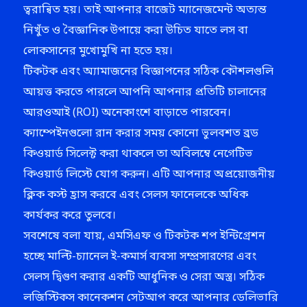
ত্বরান্বিত হয়। তাই আপনার বাজেট ম্যানেজমেন্ট অত্যন্ত
নিখুঁত ও বৈজ্ঞানিক উপায়ে করা উচিত যাতে লস বা
লোকসানের মুখোমুখি না হতে হয়।
টিকটক এবং অ্যামাজনের বিজ্ঞাপনের সঠিক কৌশলগুলি
আয়ত্ত করতে পারলে আপনি আপনার প্রতিটি চালানের
আরওআই (ROI) অনেকাংশে বাড়াতে পারবেন।
ক্যাম্পেইনগুলো রান করার সময় কোনো ভুলবশত ব্রড
কিওয়ার্ড সিলেক্ট করা থাকলে তা অবিলম্বে নেগেটিভ
কিওয়ার্ড লিস্টে যোগ করুন। এটি আপনার অপ্রয়োজনীয়
ক্লিক কস্ট হ্রাস করবে এবং সেলস ফানেলকে অধিক
কার্যকর করে তুলবে।
সবশেষে বলা যায়, এমসিএফ ও টিকটক শপ ইন্টিগ্রেশন
হচ্ছে মাল্টি-চ্যানেল ই-কমার্স ব্যবসা সম্প্রসারণের এবং
সেলস দ্বিগুণ করার একটি আধুনিক ও সেরা অস্ত্র। সঠিক
লজিস্টিকস কানেকশন সেটআপ করে আপনার ডেলিভারি