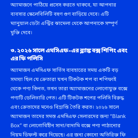
অ্যামাজনে পাঠিয়ে প্রসেস করতে থাকবে, যা আপনার
ব্যবসার স্কেলেবিলিটি বহুণ গুণ বাড়িয়ে দেবে। এটি
ম্যানুয়াল ডেটা এন্ট্রির ঝামেলা থেকে আপনাকে সম্পূর্ণ
মুক্তি দেবে।
৩. ২০২৬ সালে এমসিএফ-এর ব্ল্যাঙ্ক বক্স শিপিং এবং
এর ফি পলিসি
অ্যামাজন এমসিএফ সার্ভিস ব্যবহারের সময় একটি বড়
সমস্যা ছিল যে ক্রেতারা যখন টিকটক শপ বা শপিফাই
থেকে পণ্য কিনত, তখন তারা অ্যামাজনের লোগোযুক্ত বক্সে
পণ্যটি ডেলিভারি পেত। এটি টিকটক শপের পলিসি বিরুদ্ধ
এবং ক্রেতাদের মনেও বিভ্রান্তি তৈরি করত। ২০২৬ সালে
অ্যামাজন তাদের সমস্ত এমসিএফ সেলারদের জন্য “Blank
Box” বা লোগোবিহীন সাদা/বাদামি বক্সে পণ্য পাঠানোর
নিয়ম ডিফল্ট করে দিয়েছে। এর জন্য কোনো অতিরিক্ত ফি