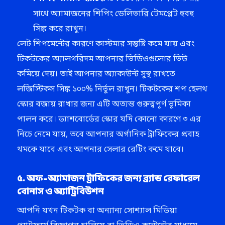
সাথে অ্যামাজনের শিপিং ডেলিভারি টেমপ্লেট হুবহু
সিঙ্ক করে রাখুন।
লেট শিপমেন্টের কারণে কাস্টমার সন্তুষ্টি কমে যায় এবং
টিকটকের অ্যালগরিদম আপনার ভিডিওগুলোর ভিউ
কমিয়ে দেয়। তাই আপনার অ্যাকাউন্ট সুস্থ রাখতে
লজিস্টিকস সিঙ্ক ১০০% নির্ভুল রাখুন। টিকটকের শপ হেলথ
স্কোর বজায় রাখার জন্য এটি অত্যন্ত গুরুত্বপূর্ণ ভূমিকা
পালন করে। ড্যাশবোর্ডের স্কোর যদি কোনো কারণে ৩ এর
নিচে নেমে যায়, তবে আপনার অর্গানিক ট্রাফিকের প্রবাহ
থমকে যাবে এবং আপনার সেলার রেটিং কমে যাবে।
৫. অফ-অ্যামাজন ট্রাফিকের জন্য ব্র্যান্ড রেফারেল
বোনাস ও অ্যাট্রিবিউশন
আপনি যখন টিকটক বা অন্যান্য সোশ্যাল মিডিয়া