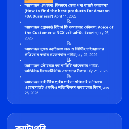
অ্যামাজন এর জন্য কিভাবে সেরা পণ্য বাছাই করবেন?
(How to find the best products for Amazon
FBA Business?)
April 11, 2023
📝
অ্যামাজন প্রোডাক্ট রিটার্ন ফি কমানোর কৌশল: Voice of
the Customer ও NCX রেট অপ্টিমাইজেশন
July 25,
2026
📝
অ্যামাজন ব্র্যান্ড ক্যাটালগ লক ও লিস্টিং হাইজ্যাকার
প্রতিরোধ করার প্রফেশনাল গাইড
July 25, 2026
📝
অ্যামাজন স্টোরেজ ক্যাপাসিটি ম্যানেজার গাইড:
অতিরিক্ত ইনভেন্টরি ফি এড়ানোর উপায়
July 25, 2026
📝
অ্যামাজন বাই উইথ প্রাইম গাইড: শপিফাই ও নিজস্ব
ওয়েবসাইটে এফবিএ লজিস্টিকস ব্যবহারের নিয়ম
June
26, 2026
ক্যাটাগরি