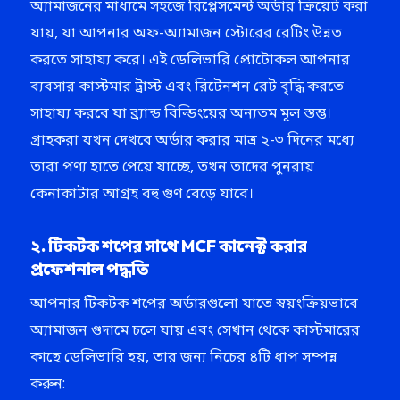
অ্যামাজনের মাধ্যমে সহজে রিপ্লেসমেন্ট অর্ডার ক্রিয়েট করা
যায়, যা আপনার অফ-অ্যামাজন স্টোরের রেটিং উন্নত
করতে সাহায্য করে। এই ডেলিভারি প্রোটোকল আপনার
ব্যবসার কাস্টমার ট্রাস্ট এবং রিটেনশন রেট বৃদ্ধি করতে
সাহায্য করবে যা ব্র্যান্ড বিল্ডিংয়ের অন্যতম মূল স্তম্ভ।
গ্রাহকরা যখন দেখবে অর্ডার করার মাত্র ২-৩ দিনের মধ্যে
তারা পণ্য হাতে পেয়ে যাচ্ছে, তখন তাদের পুনরায়
কেনাকাটার আগ্রহ বহু গুণ বেড়ে যাবে।
২. টিকটক শপের সাথে MCF কানেক্ট করার
প্রফেশনাল পদ্ধতি
আপনার টিকটক শপের অর্ডারগুলো যাতে স্বয়ংক্রিয়ভাবে
অ্যামাজন গুদামে চলে যায় এবং সেখান থেকে কাস্টমারের
কাছে ডেলিভারি হয়, তার জন্য নিচের ৪টি ধাপ সম্পন্ন
করুন: