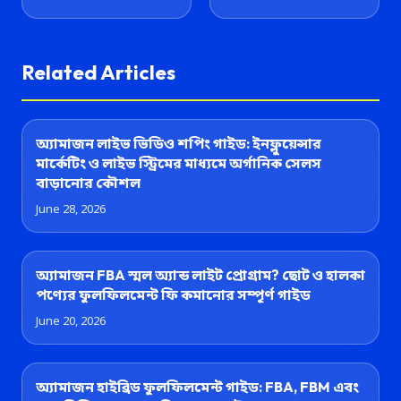
Related Articles
অ্যামাজন লাইভ ভিডিও শপিং গাইড: ইনফ্লুয়েন্সার
মার্কেটিং ও লাইভ স্ট্রিমের মাধ্যমে অর্গানিক সেলস
বাড়ানোর কৌশল
June 28, 2026
অ্যামাজন FBA স্মল অ্যান্ড লাইট প্রোগ্রাম? ছোট ও হালকা
পণ্যের ফুলফিলমেন্ট ফি কমানোর সম্পূর্ণ গাইড
June 20, 2026
অ্যামাজন হাইব্রিড ফুলফিলমেন্ট গাইড: FBA, FBM এবং