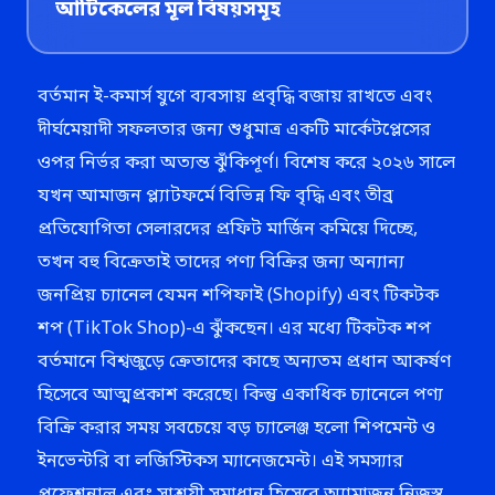
আর্টিকেলের মূল বিষয়সমূহ
বর্তমান ই-কমার্স যুগে ব্যবসায় প্রবৃদ্ধি বজায় রাখতে এবং
দীর্ঘমেয়াদী সফলতার জন্য শুধুমাত্র একটি মার্কেটপ্লেসের
ওপর নির্ভর করা অত্যন্ত ঝুঁকিপূর্ণ। বিশেষ করে ২০২৬ সালে
যখন আমাজন প্ল্যাটফর্মে বিভিন্ন ফি বৃদ্ধি এবং তীব্র
প্রতিযোগিতা সেলারদের প্রফিট মার্জিন কমিয়ে দিচ্ছে,
তখন বহু বিক্রেতাই তাদের পণ্য বিক্রির জন্য অন্যান্য
জনপ্রিয় চ্যানেল যেমন শপিফাই (Shopify) এবং টিকটক
শপ (TikTok Shop)-এ ঝুঁকছেন। এর মধ্যে টিকটক শপ
বর্তমানে বিশ্বজুড়ে ক্রেতাদের কাছে অন্যতম প্রধান আকর্ষণ
হিসেবে আত্মপ্রকাশ করেছে। কিন্তু একাধিক চ্যানেলে পণ্য
বিক্রি করার সময় সবচেয়ে বড় চ্যালেঞ্জ হলো শিপমেন্ট ও
ইনভেন্টরি বা লজিস্টিকস ম্যানেজমেন্ট। এই সমস্যার