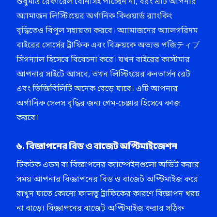
শুধুমাত্র রেফারেল বোনাসই পাচ্ছেন না, বরং এটি আপনার
অ্যামাজন লিস্টিংয়ের অর্গানিক কিওয়ার্ড র‍্যাংকিং
বৃদ্ধিতেও বিপুল সহায়তা করবে। অ্যামাজনের অ্যালগরিদম
বাইরের সোর্সের ট্রাফিক এবং বিক্রয়কে অত্যন্ত পজিティブ
সিগন্যাল হিসেবে বিবেচনা করে। যখন বাইরের কাস্টমার
আপনার সাইটে আসবে, তখন লিস্টিংয়ের কনভার্সন রেট
এবং ভিজিবিলিটি অনেক বেড়ে যাবে। এটি আপনার
অর্গানিক সেলস বৃদ্ধির জন্য গেম-চেঞ্জার হিসেবে কাজ
করবে।
৬. বিজ্ঞাপনের বিড ও বাজেট অপ্টিমাইজেশন
টিকটক এডস বা বিজ্ঞাপনের ক্যাম্পেইনগুলো অডিট করার
সময় আপনার বিজ্ঞাপনের বিড ও বাজেট অপ্টিমাইজ করে
রাখুন যাতে কোনো ফালতু ট্রাফিকের কারণে বিজ্ঞাপন খরচ
না বাড়ে। বিজ্ঞাপনের বাজেট অপ্টিমাইজ করার সঠিক