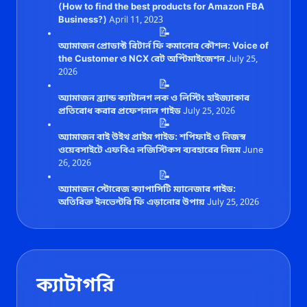
(How to find the best products for Amazon FBA
Business?)
April 11, 2023
📝
অ্যামাজন প্রোডাক্ট রিটার্ন ফি কমানোর কৌশল: Voice of
the Customer ও NCX রেট অপ্টিমাইজেশন
July 25,
2026
📝
অ্যামাজন ব্র্যান্ড ক্যাটালগ লক ও লিস্টিং হাইজ্যাকার
প্রতিরোধ করার প্রফেশনাল গাইড
July 25, 2026
📝
অ্যামাজন বাই উইথ প্রাইম গাইড: শপিফাই ও নিজস্ব
ওয়েবসাইটে এফবিএ লজিস্টিকস ব্যবহারের নিয়ম
June
26, 2026
📝
অ্যামাজন স্টোরেজ ক্যাপাসিটি ম্যানেজার গাইড:
অতিরিক্ত ইনভেন্টরি ফি এড়ানোর উপায়
July 25, 2026
ক্যাটাগরি