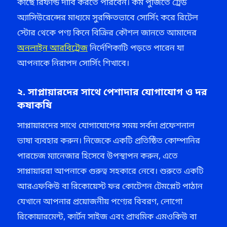
কাছে রিফান্ড দাবি করতে পারবেন। কম পুঁজিতে ট্রেড
অ্যাসিউরেন্সের মাধ্যমে সুরক্ষিতভাবে সোর্সিং করে রিটেল
স্টোর থেকে পণ্য কিনে বিক্রির কৌশল জানতে আমাদের
অনলাইন আরবিট্রেজ
নির্দেশিকাটি পড়তে পারেন যা
আপনাকে নিরাপদ সোর্সিং শিখাবে।
২. সাপ্লায়ারদের সাথে পেশাদার যোগাযোগ ও দর
কষাকষি
সাপ্লায়ারদের সাথে যোগাযোগের সময় সর্বদা প্রফেশনাল
ভাষা ব্যবহার করুন। নিজেকে একটি প্রতিষ্ঠিত কোম্পানির
পারচেজ ম্যানেজার হিসেবে উপস্থাপন করুন, এতে
সাপ্লায়াররা আপনাকে গুরুত্ব সহকারে নেবে। শুরুতে একটি
আরএফকিউ বা রিকোয়েস্ট ফর কোটেশন টেমপ্লেট পাঠান
যেখানে আপনার প্রয়োজনীয় পণ্যের বিবরণ, লোগো
রিকোয়ারমেন্ট, কার্টন সাইজ এবং প্রাথমিক এমওকিউ বা