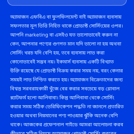
অ্যামাজন এফবিএ বা ফুলফিলমেন্ট বাই অ্যামাজন ব্যবসায়
সফলতার মূল ভিত্তি নিহিত থাকে প্রোডাক্ট সোর্সিংয়ের ওপর।
আপনি marketing বা এসইও যত ভালোভাবেই করুন না
কেন, আপনার পণ্যের গুণগত মান যদি ভালো না হয় অথবা
সোর্সিং খরচ যদি বেশি হয়, তবে ব্যবসায় লাভ করা
কোনোভাবেই সম্ভব নয়। ইকমার্স ব্যবসায় একটি বিখ্যাত
উক্তি রয়েছে যে প্রোডাক্ট বিক্রয় করার সময় নয়, বরং কেনার
সময়ই লাভ নিশ্চিত করতে হয়। অ্যামাজন বিক্রেতাদের জন্য
বিশ্বস্ত সরবরাহকারী খুঁজে বের করার সবচেয়ে বড় গ্লোবাল
প্ল্যাটফর্ম হলো আলিবাবা। কিন্তু আলিবাবা থেকে সোর্সিং
করার সময় সঠিক ভেরিফিকেশন পদ্ধতি না জানলে প্রতারিত
হওয়ার অথবা নিম্নমানের পণ্য পাওয়ার ঝুঁকি অনেক বেশি
থাকে। আজকের প্রফেশনাল গাইডে আমরা আলোচনা করব