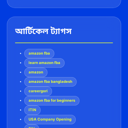
আর্টিকেল ট্যাগস
amazon fba
learn amazon fba
amazon
amazon fba bangladesh
careergori
amazon fba for beginners
ITIN
USA Company Opening