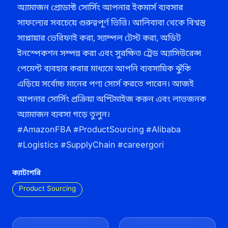
অ্যামাজন প্রোডাক্ট সোর্সিং আপনার ইকমার্স ব্যবসার
সাফল্যের সবচেয়ে গুরুত্বপূর্ণ ভিত্তি। আলিবাবা থেকে বিশ্বস্ত
সাপ্লায়ার ভেরিফাই করা, স্যাম্পল টেস্ট করা, অডিট
ইনস্পেকশন সম্পন্ন করা এবং সুরক্ষিত ট্রেড অ্যাসিউরেন্স
পেমেন্ট ব্যবহার করার মাধ্যমে আপনি ব্যবসায়িক ঝুঁকি
এড়িয়ে সর্বোচ্চ মানের পণ্য সোর্স করতে পারেন। আজই
আপনার সোর্সিং প্রক্রিয়া অপ্টিমাইজ করুন এবং লাভজনক
অ্যামাজন ব্যবসা গড়ে তুলুন।
#AmazonFBA #ProductSourcing #Alibaba
#Logistics #SupplyChain #careergori
ক্যাটাগরি
Product Sourcing